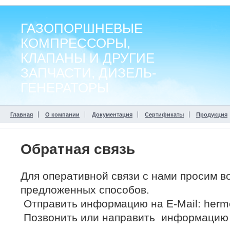
ГАЗОПОРШНЕВЫЕ
КОМПРЕССОРЫ,
КЛАПАНЫ И ДРУГИЕ
ЗАПЧАСТИ, ДИЗЕЛЬ-
ГЕНЕРАТОРЫ
Главная
О компании
Документация
Сертификаты
Продукция
Обратная связь
Для оперативной связи с нами просим в
предложенных способов.
Отправить информацию на E-Mail: herm
Позвонить или направить информацию п